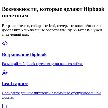
Возможности, которые делают flipbook
полезным
Встраивайте его, собирайте lead, измеряйте вовлечённость и
добавляйте кликабельные области там, где читателям нужен
следующий шаг.
Встраивание flipbook
Размещайте flipbook прямо внутри вашего сайта.
Lead capture
Собирайте данные читателей с помощью сфокусированной
формы.