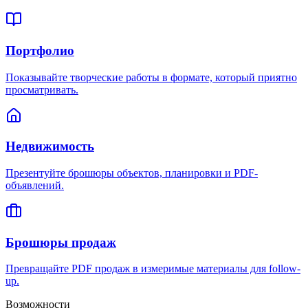
Портфолио
Показывайте творческие работы в формате, который приятно
просматривать.
Недвижимость
Презентуйте брошюры объектов, планировки и PDF-
объявлений.
Брошюры продаж
Превращайте PDF продаж в измеримые материалы для follow-
up.
Возможности