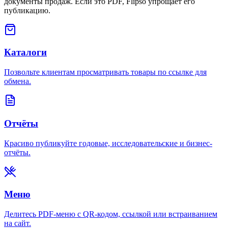
документы продаж. Если это PDF, Flipso упрощает его
публикацию.
Каталоги
Позвольте клиентам просматривать товары по ссылке для
обмена.
Отчёты
Красиво публикуйте годовые, исследовательские и бизнес-
отчёты.
Меню
Делитесь PDF-меню с QR-кодом, ссылкой или встраиванием
на сайт.