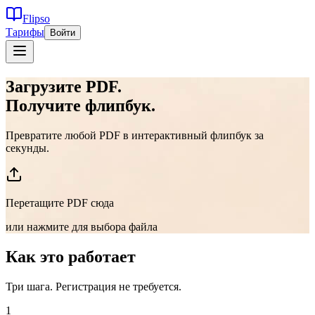
Flipso
Тарифы
Войти
Загрузите PDF.
Получите флипбук.
Превратите любой PDF в интерактивный флипбук за
секунды.
Перетащите PDF сюда
или нажмите для выбора файла
Как это работает
Три шага. Регистрация не требуется.
1