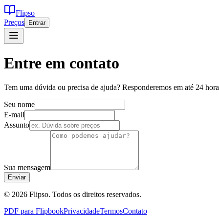
Flipso
Preços
Entrar
Entre em contato
Tem uma dúvida ou precisa de ajuda? Responderemos em até 24 hora
Seu nome
E-mail
Assunto
Sua mensagem
Enviar
© 2026 Flipso. Todos os direitos reservados.
PDF para Flipbook
Privacidade
Termos
Contato