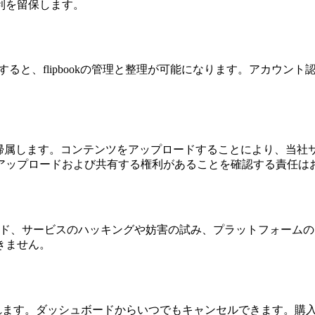
利を留保します。
作成すると、flipbookの管理と整理が可能になります。アカ
に帰属します。コンテンツをアップロードすることにより、当社
アップロードおよび共有する権利があることを確認する責任は
プロード、サービスのハッキングや妨害の試み、プラットフォー
きません。
求されます。ダッシュボードからいつでもキャンセルできます。購