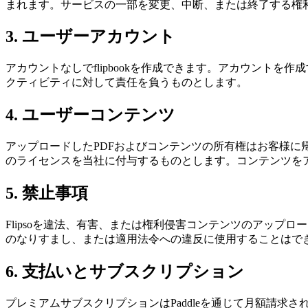
まれます。サービスの一部を変更、中断、または終了する権
3. ユーザーアカウント
アカウントなしでflipbookを作成できます。アカウントを
クティビティに対して責任を負うものとします。
4. ユーザーコンテンツ
アップロードしたPDFおよびコンテンツの所有権はお客様
のライセンスを当社に付与するものとします。コンテンツを
5. 禁止事項
Flipsoを違法、有害、または権利侵害コンテンツのアッ
のなりすまし、または適用法令への違反に使用することはで
6. 支払いとサブスクリプション
プレミアムサブスクリプションはPaddleを通じて月額請