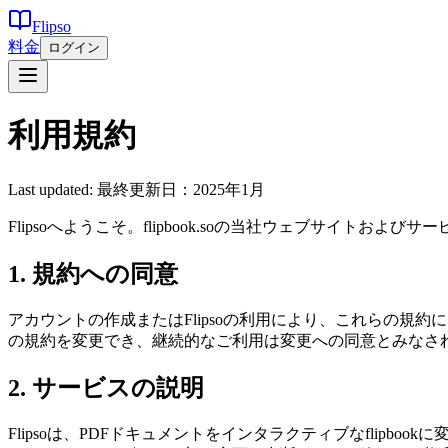
Flipso
料金
ログイン
利用規約
Last updated:
最終更新日：2025年1月
Flipsoへようこそ。flipbook.soの当社ウェブサ
1. 規約への同意
アカウントの作成またはFlipsoの利用により、これらの
の規約を変更でき、継続的なご利用は変更への同意とみなさ
2. サービスの説明
Flipsoは、PDFドキュメントをインタラクティブなfli