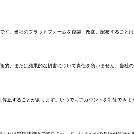
財産です。当社のプラットフォームを複製、改変、配布することはで
、付随的、または結果的な損害について責任を負いません。当社
は停止することがあります。いつでもアカウントを削除できま
裁または管轄裁判所で解決されます。いずれかの条項が執行不