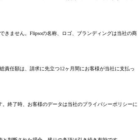
きません。Flipsoの名称、ロゴ、ブランディングは当社の商
の総責任額は、請求に先立つ12ヶ月間にお客様が当社に支払っ
す。終了時、お客様のデータは当社のプライバシーポリシーに
能と判断された場合、残りの条項は引き続き有効です。