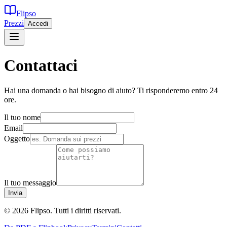
Flipso
Prezzi
Accedi
Contattaci
Hai una domanda o hai bisogno di aiuto? Ti risponderemo entro 24
ore.
Il tuo nome
Email
Oggetto
Il tuo messaggio
Invia
© 2026 Flipso. Tutti i diritti riservati.