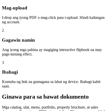
Mag-upload
I-drop ang iyong PDF o mag-click para i-upload. Hindi kailangan
ng account.
2
Gagawin namin
Ang iyong mga pahina ay magiging interactive flipbook na may
page-turning effect.
3
Ibahagi
Kumuha ng link na gumagana sa lahat ng device. Ibahagi kahit
saan.
Ginawa para sa bawat dokumento
Mga catalog, ulat, menu, portfolio, property brochure, at sales