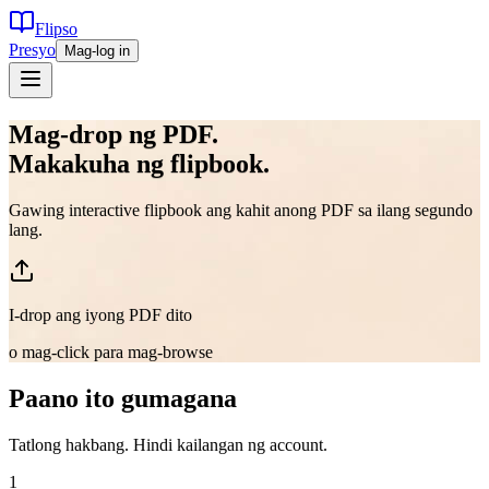
Flipso
Presyo
Mag-log in
Mag-drop ng PDF.
Makakuha ng flipbook.
Gawing interactive flipbook ang kahit anong PDF sa ilang segundo
lang.
I-drop ang iyong PDF dito
o mag-click para mag-browse
Paano ito gumagana
Tatlong hakbang. Hindi kailangan ng account.
1