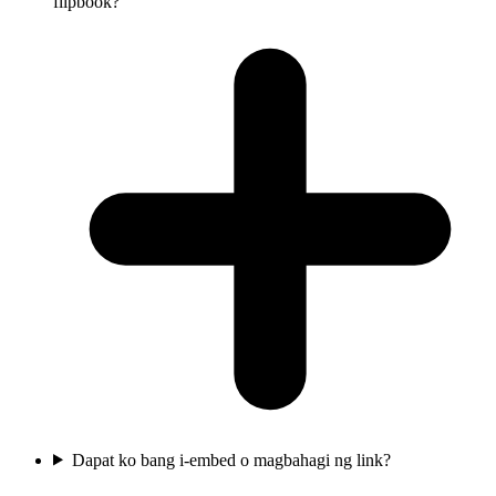
flipbook?
Dapat ko bang i-embed o magbahagi ng link?