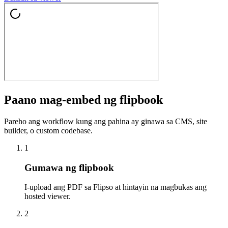
Paano mag-embed ng flipbook
Pareho ang workflow kung ang pahina ay ginawa sa CMS, site
builder, o custom codebase.
1
Gumawa ng flipbook
I-upload ang PDF sa Flipso at hintayin na magbukas ang
hosted viewer.
2