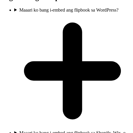
Maaari ko bang i-embed ang flipbook sa WordPress?
Maaari ko bang i-embed ang flipbook sa Shopify, Wix, o