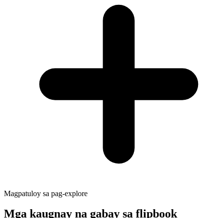
Magpatuloy sa pag-explore
Mga kaugnay na gabay sa flipbook