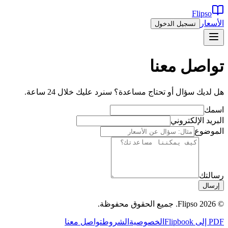
Flipso
الأسعار
تسجيل الدخول
تواصل معنا
هل لديك سؤال أو تحتاج مساعدة؟ سنرد عليك خلال 24 ساعة.
اسمك
البريد الإلكتروني
الموضوع
رسالتك
إرسال
© 2026 Flipso. جميع الحقوق محفوظة.
PDF إلى Flipbook
الخصوصية
الشروط
تواصل معنا