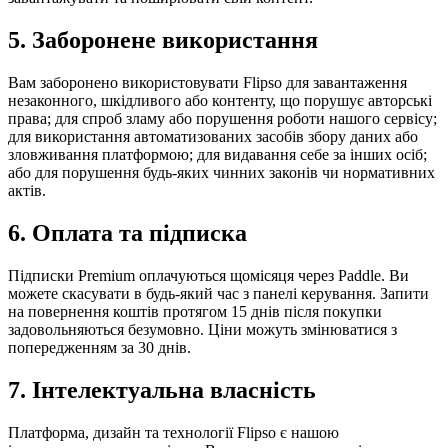
5. Заборонене використання
Вам заборонено використовувати Flipso для завантаження
незаконного, шкідливого або контенту, що порушує авторські
права; для спроб зламу або порушення роботи нашого сервісу;
для використання автоматизованих засобів збору даних або
зловживання платформою; для видавання себе за інших осіб;
або для порушення будь-яких чинних законів чи нормативних
актів.
6. Оплата та підписка
Підписки Premium оплачуються щомісяця через Paddle. Ви
можете скасувати в будь-який час з панелі керування. Запити
на повернення коштів протягом 15 днів після покупки
задовольняються безумовно. Ціни можуть змінюватися з
попередженням за 30 днів.
7. Інтелектуальна власність
Платформа, дизайн та технології Flipso є нашою