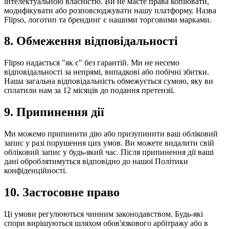
інтелектуальною власністю. Ви не маєте права копіювати,
модифікувати або розповсюджувати нашу платформу. Назва
Flipso, логотип та брендинг є нашими торговими марками.
8. Обмеження відповідальності
Flipso надається "як є" без гарантій. Ми не несемо
відповідальності за непрямі, випадкові або побічні збитки.
Наша загальна відповідальність обмежується сумою, яку ви
сплатили нам за 12 місяців до подання претензії.
9. Припинення дії
Ми можемо припинити дію або призупинити ваш обліковий
запис у разі порушення цих умов. Ви можете видалити свій
обліковий запис у будь-який час. Після припинення дії ваші
дані оброблятимуться відповідно до нашої Політики
конфіденційності.
10. Застосовне право
Ці умови регулюються чинним законодавством. Будь-які
спори вирішуються шляхом обов'язкового арбітражу або в