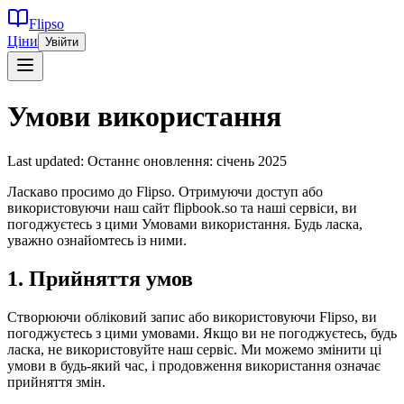
Flipso
Ціни
Увійти
Умови використання
Last updated:
Останнє оновлення: січень 2025
Ласкаво просимо до Flipso. Отримуючи доступ або
використовуючи наш сайт flipbook.so та наші сервіси, ви
погоджуєтесь з цими Умовами використання. Будь ласка,
уважно ознайомтесь із ними.
1. Прийняття умов
Створюючи обліковий запис або використовуючи Flipso, ви
погоджуєтесь з цими умовами. Якщо ви не погоджуєтесь, будь
ласка, не використовуйте наш сервіс. Ми можемо змінити ці
умови в будь-який час, і продовження використання означає
прийняття змін.