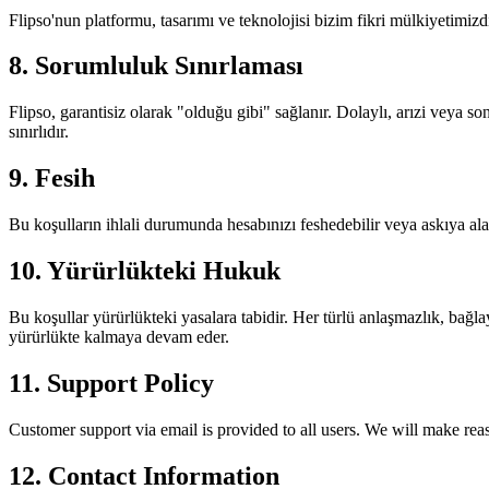
Flipso'nun platformu, tasarımı ve teknolojisi bizim fikri mülkiyetimi
8. Sorumluluk Sınırlaması
Flipso, garantisiz olarak "olduğu gibi" sağlanır. Dolaylı, arızi veya 
sınırlıdır.
9. Fesih
Bu koşulların ihlali durumunda hesabınızı feshedebilir veya askıya alabi
10. Yürürlükteki Hukuk
Bu koşullar yürürlükteki yasalara tabidir. Her türlü anlaşmazlık, ba
yürürlükte kalmaya devam eder.
11. Support Policy
Customer support via email is provided to all users. We will make rea
12. Contact Information