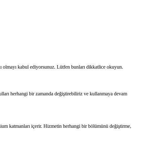
lı olmayı kabul ediyorsunuz. Lütfen bunları dikkatlice okuyun.
ulları herhangi bir zamanda değiştirebiliriz ve kullanmaya devam
remium katmanları içerir. Hizmetin herhangi bir bölümünü değiştirme,