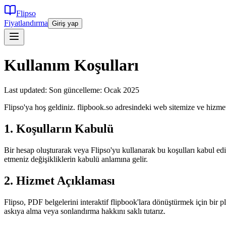
Flipso
Fiyatlandırma
Giriş yap
Kullanım Koşulları
Last updated:
Son güncelleme: Ocak 2025
Flipso'ya hoş geldiniz. flipbook.so adresindeki web sitemize ve hizme
1. Koşulların Kabulü
Bir hesap oluşturarak veya Flipso'yu kullanarak bu koşulları kabul e
etmeniz değişikliklerin kabulü anlamına gelir.
2. Hizmet Açıklaması
Flipso, PDF belgelerini interaktif flipbook'lara dönüştürmek için bir p
askıya alma veya sonlandırma hakkını saklı tutarız.