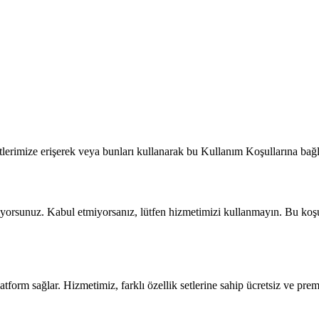
tlerimize erişerek veya bunları kullanarak bu Kullanım Koşullarına bağ
diyorsunuz. Kabul etmiyorsanız, lütfen hizmetimizi kullanmayın. Bu koş
latform sağlar. Hizmetimiz, farklı özellik setlerine sahip ücretsiz ve p