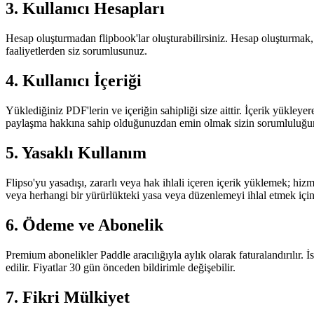
3. Kullanıcı Hesapları
Hesap oluşturmadan flipbook'lar oluşturabilirsiniz. Hesap oluşturmak,
faaliyetlerden siz sorumlusunuz.
4. Kullanıcı İçeriği
Yüklediğiniz PDF'lerin ve içeriğin sahipliği size aittir. İçerik yükley
paylaşma hakkına sahip olduğunuzdan emin olmak sizin sorumluluğu
5. Yasaklı Kullanım
Flipso'yu yasadışı, zararlı veya hak ihlali içeren içerik yüklemek; 
veya herhangi bir yürürlükteki yasa veya düzenlemeyi ihlal etmek içi
6. Ödeme ve Abonelik
Premium abonelikler Paddle aracılığıyla aylık olarak faturalandırılır. İ
edilir. Fiyatlar 30 gün önceden bildirimle değişebilir.
7. Fikri Mülkiyet