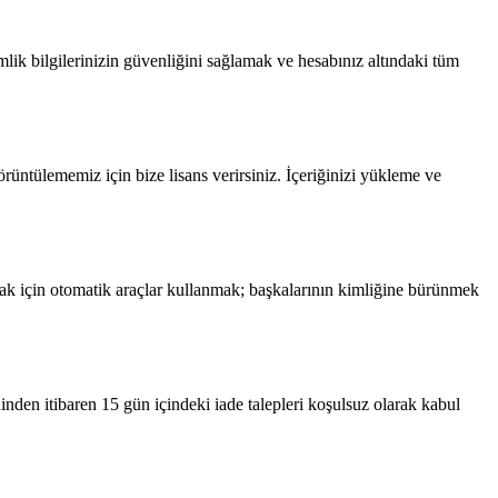
lik bilgilerinizin güvenliğini sağlamak ve hesabınız altındaki tüm
örüntülememiz için bize lisans verirsiniz. İçeriğinizi yükleme ve
ak için otomatik araçlar kullanmak; başkalarının kimliğine bürünmek
ihinden itibaren 15 gün içindeki iade talepleri koşulsuz olarak kabul