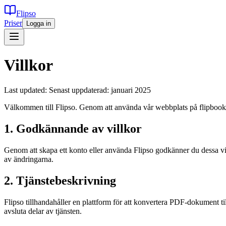
Flipso
Priser
Logga in
Villkor
Last updated:
Senast uppdaterad: januari 2025
Välkommen till Flipso. Genom att använda vår webbplats på flipbook.
1. Godkännande av villkor
Genom att skapa ett konto eller använda Flipso godkänner du dessa vi
av ändringarna.
2. Tjänstebeskrivning
Flipso tillhandahåller en plattform för att konvertera PDF-dokument til
avsluta delar av tjänsten.