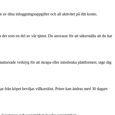
 av dina inloggningsuppgifter och all aktivitet på ditt konto.
det som en del av vår tjänst. Du ansvarar för att säkerställa att du har
omatiserade verktyg för att skrapa eller missbruka plattformen; utge dig
 från köpet beviljas villkorslöst. Priser kan ändras med 30 dagars