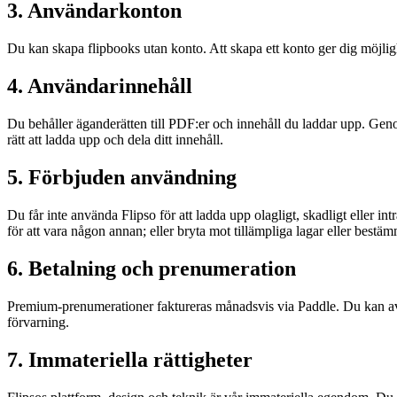
3. Användarkonton
Du kan skapa flipbooks utan konto. Att skapa ett konto ger dig möjligh
4. Användarinnehåll
Du behåller äganderätten till PDF:er och innehåll du laddar upp. Genom 
rätt att ladda upp och dela ditt innehåll.
5. Förbjuden användning
Du får inte använda Flipso för att ladda upp olagligt, skadligt eller in
för att vara någon annan; eller bryta mot tillämpliga lagar eller bestäm
6. Betalning och prenumeration
Premium-prenumerationer faktureras månadsvis via Paddle. Du kan avslu
förvarning.
7. Immateriella rättigheter