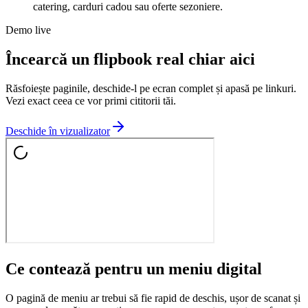
catering, carduri cadou sau oferte sezoniere.
Demo live
Încearcă un flipbook real chiar aici
Răsfoiește paginile, deschide-l pe ecran complet și apasă pe linkuri.
Vezi exact ceea ce vor primi cititorii tăi.
Deschide în vizualizator
Ce contează pentru un meniu digital
O pagină de meniu ar trebui să fie rapid de deschis, ușor de scanat și