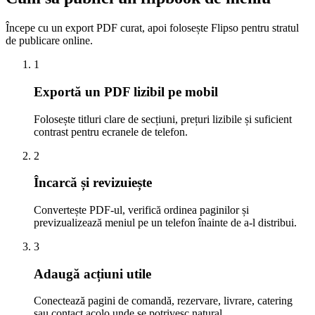
Începe cu un export PDF curat, apoi folosește Flipso pentru stratul
de publicare online.
1
Exportă un PDF lizibil pe mobil
Folosește titluri clare de secțiuni, prețuri lizibile și suficient
contrast pentru ecranele de telefon.
2
Încarcă și revizuiește
Convertește PDF-ul, verifică ordinea paginilor și
previzualizează meniul pe un telefon înainte de a-l distribui.
3
Adaugă acțiuni utile
Conectează pagini de comandă, rezervare, livrare, catering
sau contact acolo unde se potrivesc natural.