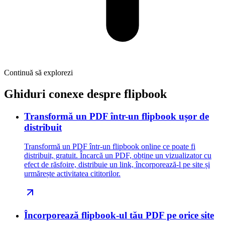
Continuă să explorezi
Ghiduri conexe despre flipbook
Transformă un PDF într-un flipbook ușor de
distribuit
Transformă un PDF într-un flipbook online ce poate fi
distribuit, gratuit. Încarcă un PDF, obține un vizualizator cu
efect de răsfoire, distribuie un link, încorporează-l pe site și
urmărește activitatea cititorilor.
Încorporează flipbook-ul tău PDF pe orice site