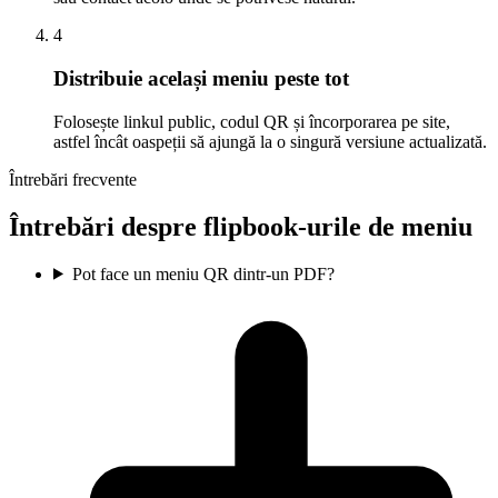
4
Distribuie același meniu peste tot
Folosește linkul public, codul QR și încorporarea pe site,
astfel încât oaspeții să ajungă la o singură versiune actualizată.
Întrebări frecvente
Întrebări despre flipbook-urile de meniu
Pot face un meniu QR dintr-un PDF?