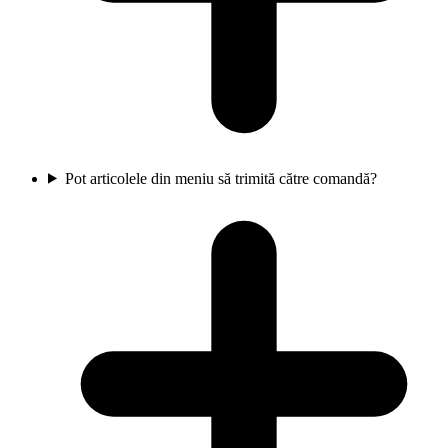
Pot articolele din meniu să trimită către comandă?