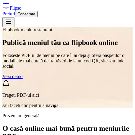
Flipso
Preturi
Conectare
Flipbook meniu restaurant
Publică meniul tău ca flipbook online
Folosește PDF-ul de meniu pe care îl ai deja și oferă oaspeților o
modalitate mai curată de a-l răsfoi de la un cod QR, site sau link
social.
Vezi demo
Trageti PDF-ul aici
sau faceti clic pentru a naviga
Prezentare generală
O casă online mai bună pentru meniurile