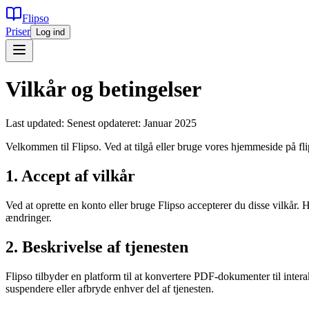
Flipso
Priser
Log ind
Vilkår og betingelser
Last updated:
Senest opdateret: Januar 2025
Velkommen til Flipso. Ved at tilgå eller bruge vores hjemmeside på fli
1. Accept af vilkår
Ved at oprette en konto eller bruge Flipso accepterer du disse vilkår. 
ændringer.
2. Beskrivelse af tjenesten
Flipso tilbyder en platform til at konvertere PDF-dokumenter til intera
suspendere eller afbryde enhver del af tjenesten.