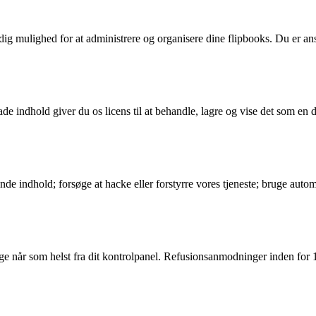
dig mulighed for at administrere og organisere dine flipbooks. Du er an
indhold giver du os licens til at behandle, lagre og vise det som en del a
nde indhold; forsøge at hacke eller forstyrre vores tjeneste; bruge autom
e når som helst fra dit kontrolpanel. Refusionsanmodninger inden for