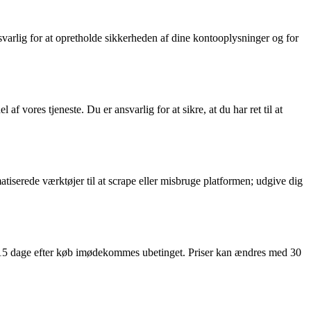
svarlig for at opretholde sikkerheden af dine kontooplysninger og for
f vores tjeneste. Du er ansvarlig for at sikre, at du har ret til at
atiserede værktøjer til at scrape eller misbruge platformen; udgive dig
 15 dage efter køb imødekommes ubetinget. Priser kan ændres med 30