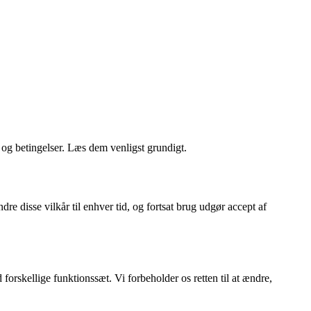
r og betingelser. Læs dem venligst grundigt.
re disse vilkår til enhver tid, og fortsat brug udgør accept af
forskellige funktionssæt. Vi forbeholder os retten til at ændre,