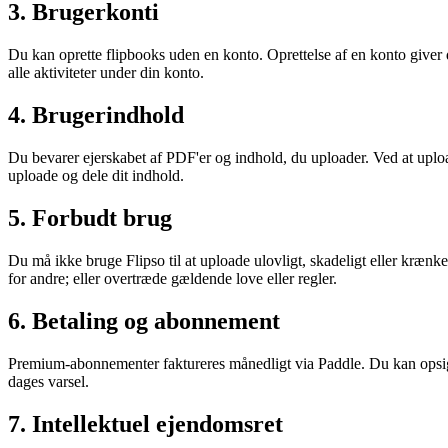
3. Brugerkonti
Du kan oprette flipbooks uden en konto. Oprettelse af en konto giver 
alle aktiviteter under din konto.
4. Brugerindhold
Du bevarer ejerskabet af PDF'er og indhold, du uploader. Ved at uploade 
uploade og dele dit indhold.
5. Forbudt brug
Du må ikke bruge Flipso til at uploade ulovligt, skadeligt eller krænke
for andre; eller overtræde gældende love eller regler.
6. Betaling og abonnement
Premium-abonnementer faktureres månedligt via Paddle. Du kan opsig
dages varsel.
7. Intellektuel ejendomsret