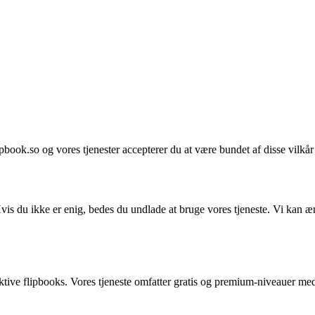
pbook.so og vores tjenester accepterer du at være bundet af disse vilkå
Hvis du ikke er enig, bedes du undlade at bruge vores tjeneste. Vi kan ænd
ktive flipbooks. Vores tjeneste omfatter gratis og premium-niveauer med 