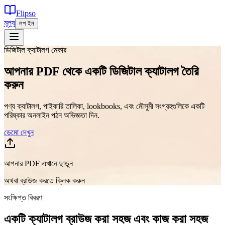
Flipso
মূল্য
লগ ইন
ডিজিটাল ক্যাটালগ মেকার
আপনার PDF থেকে একটি ডিজিটাল ক্যাটালগ তৈরি
করুন
পণ্য ক্যাটালগ, পাইকারি তালিকা, lookbooks, এবং মৌসুমী সংগ্রহগুলিকে একটি
পরিষ্কার অনলাইন পঠন অভিজ্ঞতা দিন.
ডেমো দেখুন
আপনার PDF এখানে ছাড়ুন
অথবা ব্রাউজ করতে ক্লিক করুন
সংক্ষিপ্ত বিবরণ
একটি ক্যাটালগ ব্রাউজ করা সহজ এবং কাজ করা সহজ