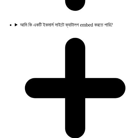
আমি কি একটি ইকমার্স সাইটে ক্যাটালগ embed করতে পারি?