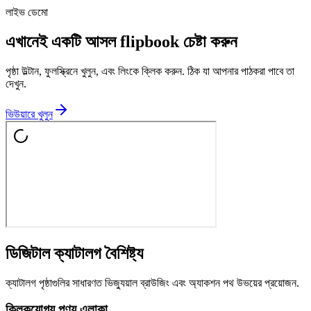
লাইভ ডেমো
এখানেই একটি আসল flipbook চেষ্টা করুন
পৃষ্ঠা উল্টান, ফুলস্ক্রিনে খুলুন, এবং লিংকে ক্লিক করুন. ঠিক যা আপনার পাঠকরা পাবে তা
দেখুন.
ভিউয়ারে খুলুন
ডিজিটাল ক্যাটালগ বৈশিষ্ট্য
ক্যাটালগ পৃষ্ঠাগুলির সাধারণত ভিজ্যুয়াল ব্রাউজিং এবং অ্যাকশন পথ উভয়ের প্রয়োজন.
ক্লিকযোগ্য পণ্য এলাকা