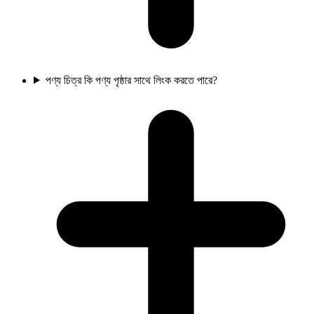
পণ্য চিত্র কি পণ্য পৃষ্ঠার সাথে লিংক করতে পারে?