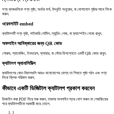
পণ্য ব্লকগুলিকে পণ্য পৃষ্ঠা, অর্ডার ফর্ম, উদ্ধৃতি অনুরোধ, বা যোগাযোগ পৃষ্ঠার সাথে লিংক
করুন.
ওয়েবসাইট embed
ক্যাটালগটি পণ্য পৃষ্ঠা, পাইকারি পোর্টাল, ল্যান্ডিং পেজ, বা ক্যাম্পেইন পেজে রাখুন.
অফলাইন আবিষ্কারের জন্য QR কোড
শোরুম, প্যাকেজিং, ইনভয়েস, ফ্লায়ার, বা স্টোর ডিসপ্লেতে একটি QR কোড রাখুন.
ক্যাটালগ অ্যানালিটিক্স
ক্যাটালগের কোন বিভাগগুলি আরও মনোযোগের যোগ্য তা শিখতে পৃষ্ঠা পঠন এবং পণ্য
লিংক ক্লিক পরিমাপ করুন.
কীভাবে একটি ডিজিটাল ক্যাটালগ প্রকাশ করবেন
ডিজাইন করা PDF দিয়ে শুরু করুন, তারপর অনলাইন স্তর যোগ করুন যা শেয়ারিংয়ের
পরে ক্যাটালগটিকে দরকারী করে তোলে.
1