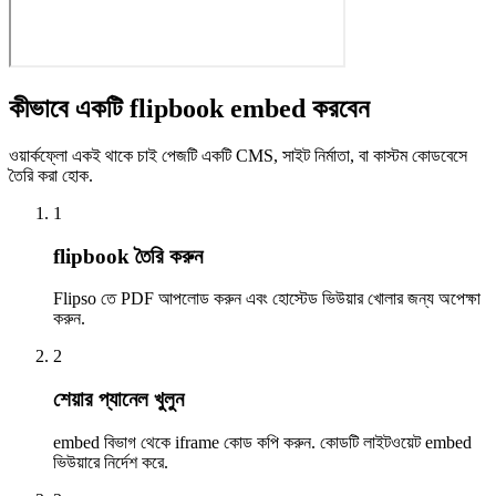
কীভাবে একটি flipbook embed করবেন
ওয়ার্কফ্লো একই থাকে চাই পেজটি একটি CMS, সাইট নির্মাতা, বা কাস্টম কোডবেসে
তৈরি করা হোক.
1
flipbook তৈরি করুন
Flipso তে PDF আপলোড করুন এবং হোস্টেড ভিউয়ার খোলার জন্য অপেক্ষা
করুন.
2
শেয়ার প্যানেল খুলুন
embed বিভাগ থেকে iframe কোড কপি করুন. কোডটি লাইটওয়েট embed
ভিউয়ারে নির্দেশ করে.