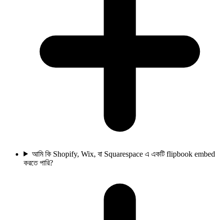
আমি কি Shopify, Wix, বা Squarespace এ একটি flipbook embed
করতে পারি?