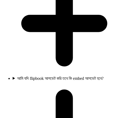
আমি যদি flipbook আপডেট করি তবে কি embed আপডেট হবে?