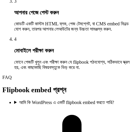
3
আপনার পেজে পেস্ট করুন
কোডটি একটি কাস্টম HTML ব্লক, পেজ টেমপ্লেট, বা CMS embed ফিল্ডে
যোগ করুন, তারপর আপনার লেআউটের জন্য উচ্চতা সামঞ্জস্য করুন.
4
মোবাইলে পরীক্ষা করুন
ফোনে পেজটি খুলুন এবং পরীক্ষা করুন যে flipbook পঠনযোগ্য, সঠিকভাবে স্ক্রল
হয়, এবং কাছাকাছি বিষয়বস্তুকে ভিড় করে না.
FAQ
Flipbook embed প্রশ্ন
আমি কি WordPress এ একটি flipbook embed করতে পারি?