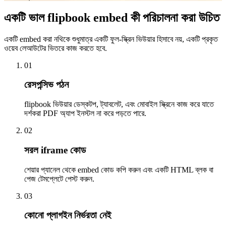
একটি ভাল flipbook embed কী পরিচালনা করা উচিত
একটি embed করা নথিকে শুধুমাত্র একটি ফুল-স্ক্রিন ভিউয়ার হিসাবে নয়, একটি প্রকৃত
ওয়েব লেআউটের ভিতরে কাজ করতে হবে.
0
1
রেসপন্সিভ পঠন
flipbook ভিউয়ার ডেস্কটপ, ট্যাবলেট, এবং মোবাইল স্ক্রিনে কাজ করে যাতে
দর্শকরা PDF অ্যাপ ইনস্টল না করে পড়তে পারে.
0
2
সরল iframe কোড
শেয়ার প্যানেল থেকে embed কোড কপি করুন এবং একটি HTML ব্লক বা
পেজ টেমপ্লেটে পেস্ট করুন.
0
3
কোনো প্লাগইন নির্ভরতা নেই