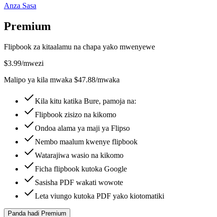
Anza Sasa
Premium
Flipbook za kitaalamu na chapa yako mwenyewe
$
3.99
/mwezi
Malipo ya kila mwaka $47.88/mwaka
Kila kitu katika Bure, pamoja na:
Flipbook zisizo na kikomo
Ondoa alama ya maji ya Flipso
Nembo maalum kwenye flipbook
Watarajiwa wasio na kikomo
Ficha flipbook kutoka Google
Sasisha PDF wakati wowote
Leta viungo kutoka PDF yako kiotomatiki
Panda hadi Premium