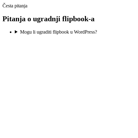
Česta pitanja
Pitanja o ugradnji flipbook-a
Mogu li ugraditi flipbook u WordPress?