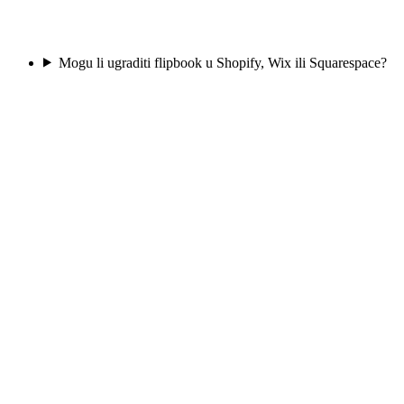
Mogu li ugraditi flipbook u Shopify, Wix ili Squarespace?