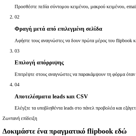
Προσθέστε πεδία σύντομου κειμένου, μακρού κειμένου, email
0
2
Φραγή μετά από επιλεγμένη σελίδα
Αφήστε τους αναγνώστες να δουν πρώτα μέρος του flipbook και
0
3
Επιλογή απόρριψης
Επιτρέψτε στους αναγνώστες να παρακάμψουν τη φόρμα όταν 
0
4
Αποτελέσματα leads και CSV
Ελέγξτε τα υποβληθέντα leads στο πάνελ προβολέα και εξάγε
Ζωντανή επίδειξη
Δοκιμάστε ένα πραγματικό flipbook εδώ