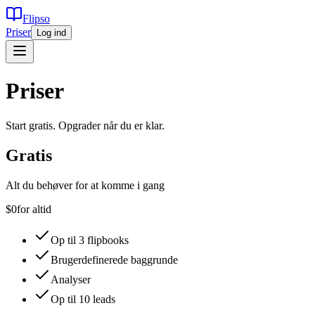
Flipso
Priser
Log ind
Priser
Start gratis. Opgrader når du er klar.
Gratis
Alt du behøver for at komme i gang
$0
for altid
Op til 3 flipbooks
Brugerdefinerede baggrunde
Analyser
Op til 10 leads