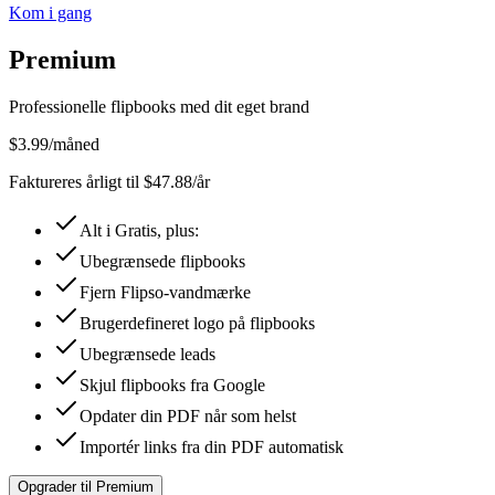
Kom i gang
Premium
Professionelle flipbooks med dit eget brand
$
3.99
/måned
Faktureres årligt til $47.88/år
Alt i Gratis, plus:
Ubegrænsede flipbooks
Fjern Flipso-vandmærke
Brugerdefineret logo på flipbooks
Ubegrænsede leads
Skjul flipbooks fra Google
Opdater din PDF når som helst
Importér links fra din PDF automatisk
Opgrader til Premium